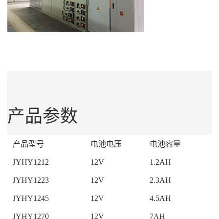
产品参数
产品型号
电池电压
电池容量
外
JYHY1212
12V
1.2AH
9
JYHY1223
12V
2.3AH
1
JYHY1245
12V
4.5AH
9
JYHY1270
12V
7AH
1