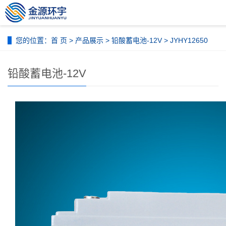
您的位置：
首 页
>
产品展示
>
铅酸蓄电池-12V
> JYHY12650
铅酸蓄电池-12V