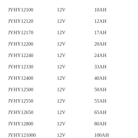
JYHY12100
12V
10AH
1
JYHY12120
12V
12AH
1
JYHY12170
12V
17AH
1
JYHY12200
12V
20AH
1
JYHY12240
12V
24AH
1
JYHY12330
12V
33AH
1
JYHY12400
12V
40AH
1
JYHY12500
12V
50AH
2
JYHY12550
12V
55AH
2
JYHY12650
12V
65AH
3
JYHY12800
12V
80AH
3
JYHY121000
12V
100AH
3