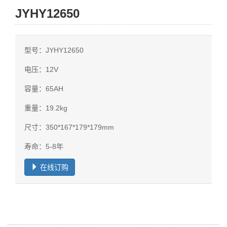
JYHY12650
型号：JYHY12650
电压：12V
容量：65AH
重量：19.2kg
尺寸：350*167*179*179mm
寿命：5-8年
在线订购