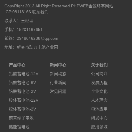
CopyRight 2013 All Right Reserved PHPWEB金源环宇网站
ICP:08118166
联系我们
联系人：王经理
手机：15201167651
邮箱：2948646238@qq.com
地址：新乡市动力电池产业园
产品中心
新闻中心
关于我们
铅酸蓄电池-12V
新闻动态
公司简介
铅酸蓄电池-6V
行业新闻
发展历程
铅酸蓄电池-2V
常见问题
企业文化
胶体蓄电池-12V
人才理念
胶体蓄电池-2V
电池应用
前置端子电池
研发中心
储能锂电池
应用领域