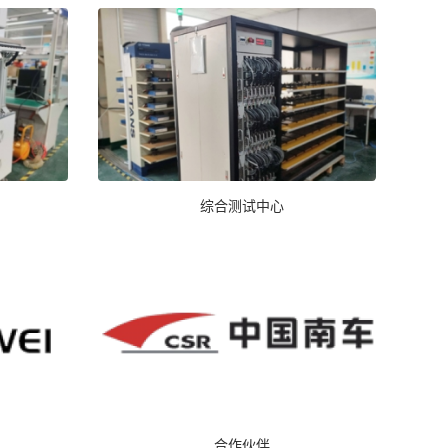
综合测试中心
合作伙伴