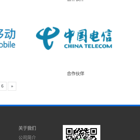
合作伙伴
6
»
关于我们
公司简介