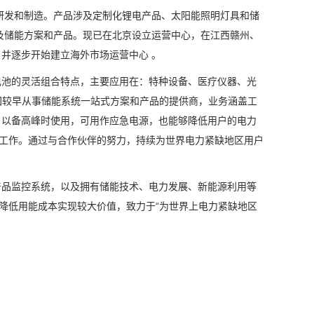
的研发和制造。产品涉及定制化锂电产品、太阳能照明灯具和储
及储能方案和产品。现已在北京设立运营中心，在江西赣州、
并逐步开始建立海外市场运营中心 。
电池的灵活组合特点，主要应用在：特种设备、医疗仪器、光
国较早从事储能系统一站式方案和产品的提供商，业务涵盖工
，以备高峰时使用，可用作应急电源，也能够降低用户的电力
断工作。通过与合作伙伴的努力，持续为世界电力紧缺地区用户
产品监控系统，以及拥有储能技术、电力发展、新能源利用等
降低用能成本实现较大价值，致力于“为世界上电力紧缺地区