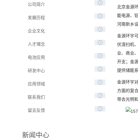
公司简介
北京金源环
能电源、
发展历程
河南新乡
企业文化
金源环宇
人才理念
伏清扫机
业、商业
电池应用
开支；金
提供储能
研发中心
金源环宇
应用领域
方面的复合
联系我们
带去光明和
留言反馈
新闻中心