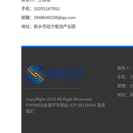
手机：15201167651
邮箱：2948646238@qq.com
地址：新乡市动力电池产业园
联系人
手机：15
邮箱：29
地址：
CopyRight 2013 All Right Reserved
PHPWEB金源环宇网站 ICP:08118166
联系
我们